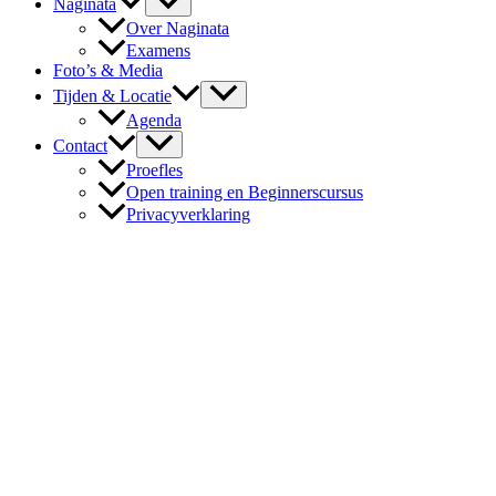
Naginata
Toggle
Over Naginata
Examens
Foto’s & Media
Menu
Tijden & Locatie
Toggle
Agenda
Menu
Contact
Toggle
Proefles
Open training en Beginnerscursus
Privacyverklaring