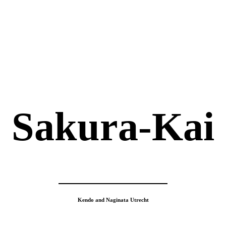
Sakura-Kai
Kendo and Naginata Utrecht