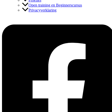
Proefles
Open training en Beginnerscursus
Privacyverklaring